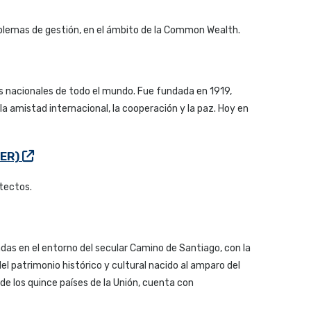
oblemas de gestión, en el ámbito de la Common Wealth.
 nacionales de todo el mundo. Fue fundada en 1919,
a amistad internacional, la cooperación y la paz. Hoy en
TER)
itectos.
as en el entorno del secular Camino de Santiago, con la
el patrimonio histórico y cultural nacido al amparo del
e los quince países de la Unión, cuenta con