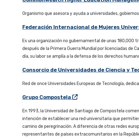
Organismo que asesora y ayuda a universidades, gobiernos
Federación Internacional de Mujeres Univer
Es una organización no gubernamental de unas 180,000 tit
después de la Primera Guerra Mundial por licenciadas de Ca
día, su labor se amplía a la defensa de los derechos humanos,
Consorcio de Universidades de Ciencia y Te
Red de once Universidades Europeas de Tecnología, dedicada
Grupo Compostela
En 1993, la Universidad de Santiago de Compostela comenz
intención de establecer una red universitaria que permities
camino de peregrinación. A diferencia de otras redes euro
representantes de países extracomunitarios en la República