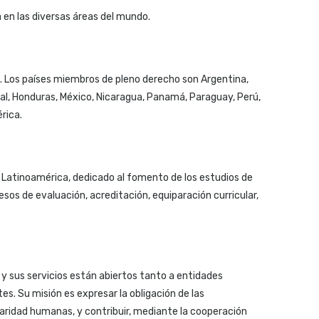
a en las diversas áreas del mundo.
. Los países miembros de pleno derecho son Argentina,
rial, Honduras, México, Nicaragua, Panamá, Paraguay, Perú,
rica.
 Latinoamérica, dedicado al fomento de los estudios de
sos de evaluación, acreditación, equiparación curricular,
 y sus servicios están abiertos tanto a entidades
es. Su misión es expresar la obligación de las
olidaridad humanas, y contribuir, mediante la cooperación