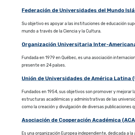
Federación de Universidades del Mundo Isl
Su objetivo es apoyar a las instituciones de educación sup
mundo a través de la Ciencia y la Cultura.
Organización Universitaria Inter-American
Fundada en 1979 en Québec, es una asociación internaciona
presente en 24 países.
Unión de Universidades de América Latina
Fundados en 1954, sus objetivos son promover y mejorar las
estructuras académicas y administrativas de las universi
como la creación y divulgación de diversas publicaciones qu
Asociación de Cooperación Académica (AC
Es una organización Europea independiente, dedicada a la 