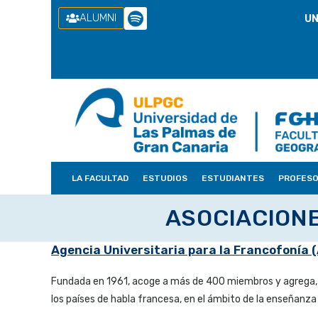
ALUMNI
UN
LA FACULTAD
ESTUDIOS
ESTUDIANTES
PROFES
ASOCIACIONE
Agencia Universitaria para la Francofonía
Fundada en 1961, acoge a más de 400 miembros y agrega, 
los países de habla francesa, en el ámbito de la enseñanza