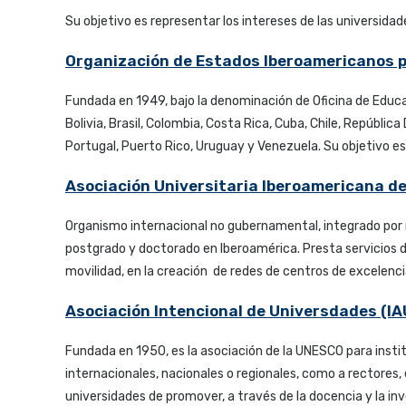
Su objetivo es representar los intereses de las universidad
Organización de Estados Iberoamericanos par
Fundada en 1949, bajo la denominación de Oficina de Educ
Bolivia, Brasil, Colombia, Costa Rica, Cuba, Chile, Repúbl
Portugal, Puerto Rico, Uruguay y Venezuela. Su objetivo es
Asociación Universitaria Iberoamericana d
Organismo internacional no gubernamental, integrado por 
postgrado y doctorado en Iberoamérica. Presta servicios de
movilidad, en la creación de redes de centros de excelenci
Asociación Intencional de Universdades (I
Fundada en 1950, es la asociación de la UNESCO para insti
internacionales, nacionales o regionales, como a rectores, 
universidades de promover, a través de la docencia y la inves