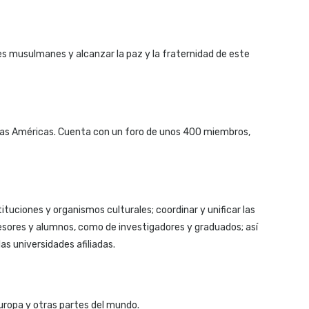
res musulmanes y alcanzar la paz y la fraternidad de este
e las Américas. Cuenta con un foro de unos 400 miembros,
tuciones y organismos culturales; coordinar y unificar las
sores y alumnos, como de investigadores y graduados; así
as universidades afiliadas.
uropa y otras partes del mundo.