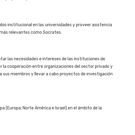
bio institucional en las universidades y proveer asistencia
n más relevantes como Socrates.
tar las necesidades e intereses de las instituciones de
r la cooperación entre organizaciones del sector privado y
 a sus miembros y llevar a cabo proyectos de investigación
a (Europa, Norte América e Israel) en el ámbito de la