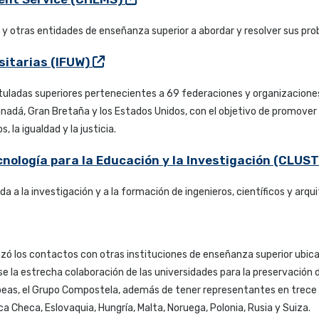
 y otras entidades de enseñanza superior a abordar y resolver sus pr
sitarias (IFUW)
uladas superiores pertenecientes a 69 federaciones y organizaciones
nadá, Gran Bretaña y los Estados Unidos, con el objetivo de promover l
 la igualdad y la justicia.
cnología para la Educación y la Investigación (CLUS
 a la investigación y a la formación de ingenieros, científicos y arqu
ó los contactos con otras instituciones de enseñanza superior ubicad
e la estrecha colaboración de las universidades para la preservación d
peas, el Grupo Compostela, además de tener representantes en trece d
 Checa, Eslovaquia, Hungría, Malta, Noruega, Polonia, Rusia y Suiza.