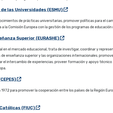
a de las Universidades (ESMU)
ocimientos de prácticas universitarias, promover políticas para el cam
da a la Comisión Europea con la gestión de los programas de educació
señanza Superior (EURASHE)
al en el mercado educacional, trata de investigar, coordinar y represen
s de enseñanza superior y las organizaciones internacionales; promove
tar el intercambio de experiencias; proveer formación y apoyo técnico
opa.
 (CEPES)
1972 para promover la cooperación entre los países de la Región Europ
Católicas (FIUC)