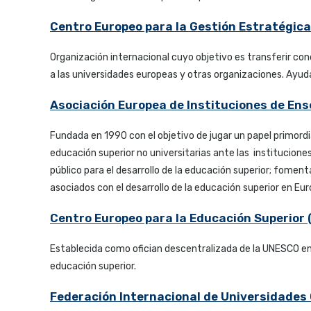
Centro Europeo para la Gestión Estratégic
Organización internacional cuyo objetivo es transferir con
a las universidades europeas y otras organizaciones. Ayu
Asociación Europea de Instituciones de En
Fundada en 1990 con el objetivo de jugar un papel primordi
educación superior no universitarias ante las institucione
público para el desarrollo de la educación superior; fomen
asociados con el desarrollo de la educación superior en Eur
Centro Europeo para la Educación Superior
Establecida como ofician descentralizada de la UNESCO en 
educación superior.
Federación Internacional de Universidades 