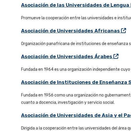
Asociación de las Universidades de Lengu
Promueve la cooperación entre las universidades e institu
Asociación de Universidades Africanas
Organización panafricana de instituciones de enseñanza su
Asociación de Universidades Árabes
Fundada en 1964 es una organización independiente cuyo ob
Asociación de Instituciones de Enseñanza S
Fundada en 1956 como una organización no gubernamental,
cuanto a docencia, investigación y servicio social.
Asociación de Universidades de Asia y el P
Dirigida a la cooperación entre las universidades del área