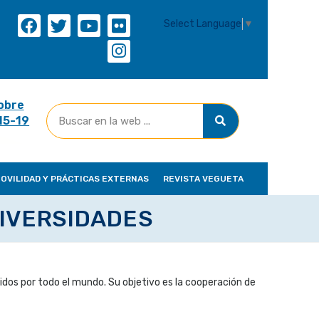
Select Language
▼
obre
(15-19
OVILIDAD Y PRÁCTICAS EXTERNAS
REVISTA VEGUETA
NIVERSIDADES
os por todo el mundo. Su objetivo es la cooperación de