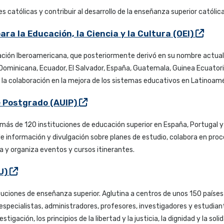
es católicas y contribuir al desarrollo de la enseñanza superior católic
a la Educación, la Ciencia y la Cultura (OEI)
ación Iberoamericana, que posteriormente derivó en su nombre actual
ica Dominicana, Ecuador, El Salvador, España, Guatemala, Guinea Ecuato
 la colaboración en la mejora de los sistemas educativos en Latinoamé
e Postgrado (AUIP)
más de 120 instituciones de educación superior en España, Portugal y
 información y divulgación sobre planes de estudio, colabora en proce
a y organiza eventos y cursos itinerantes.
AU)
tuciones de enseñanza superior. Aglutina a centros de unos 150 países
especialistas, administradores, profesores, investigadores y estudiant
tigación, los principios de la libertad y la justicia, la dignidad y la s