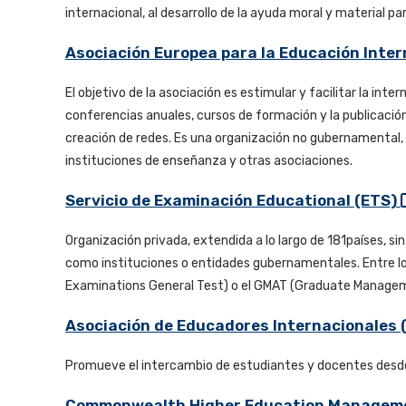
internacional, al desarrollo de la ayuda moral y material pa
Asociación Europea para la Educación Inter
El objetivo de la asociación es estimular y facilitar la int
conferencias anuales, cursos de formación y la publicación
creación de redes. Es una organización no gubernamental, 
instituciones de enseñanza y otras asociaciones.
Servicio de Examinación Educational (ETS)
Organización privada, extendida a lo largo de 181países, si
como instituciones o entidades gubernamentales. Entre lo
Examinations General Test) o el GMAT (Graduate Managemen
Asociación de Educadores Internacionales
Promueve el intercambio de estudiantes y docentes desde 
Commonwealth Higher Education Manageme