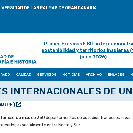
IVERSIDAD DE LAS PALMAS DE GRAN CANARIA
Primer Erasmus+ BIP internacional s
sostenibilidad y territorios insulares 
junio 2026)
ORADO
CALIDAD
SERVICIOS
NOTICIAS
ARCHIVO
ENLACES
M
S INTERNACIONALES DE U
 (AUPF)
también, a más de 350 departamentos de estudios franceses repartid
 superior, especialmente entre Norte y Sur.