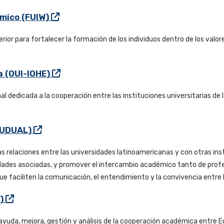
ámico (FUIW)
erior para fortalecer la formación de los individuos dentro de los valo
a (OUI-IOHE)
l dedicada a la cooperación entre las instituciones universitarias d
 (UDUAL)
 relaciones entre las universidades latinoamericanas y con otras insti
dades asociadas, y promover el intercambio académico tanto de profe
e faciliten la comunicación, el entendimiento y la convivencia entre l
A)
ayuda, mejora, gestión y análisis de la cooperación académica entre E