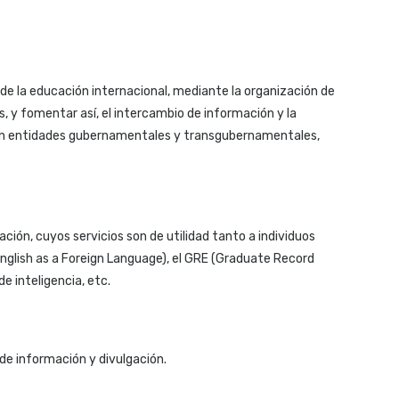
ad de la educación internacional, mediante la organización de
, y fomentar así, el intercambio de información y la
n con entidades gubernamentales y transgubernamentales,
ción, cuyos servicios son de utilidad tanto a individuos
glish as a Foreign Language), el GRE (Graduate Record
 inteligencia, etc.
de información y divulgación.