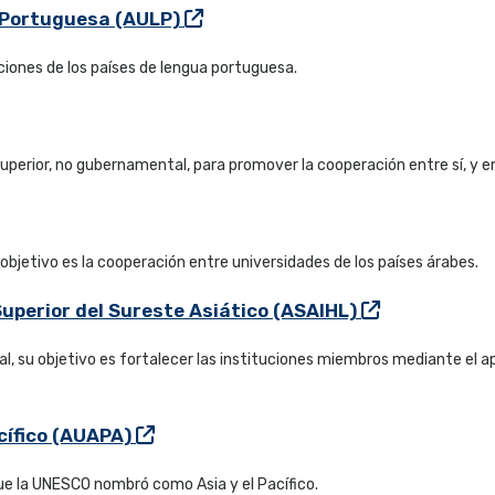
a Portuguesa (AULP)
ciones de los países de lengua portuguesa.
perior, no gubernamental, para promover la cooperación entre sí, y 
jetivo es la cooperación entre universidades de los países árabes.
uperior del Sureste Asiático (ASAIHL)
 su objetivo es fortalecer las instituciones miembros mediante el a
acífico (AUAPA)
 que la UNESCO nombró como Asia y el Pacífico.