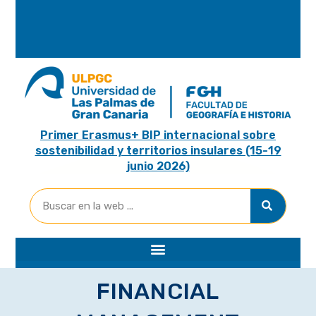
A
R
I
A
Primer Erasmus+ BIP internacional sobre
sostenibilidad y territorios insulares (15-19
junio 2026)
FINANCIAL