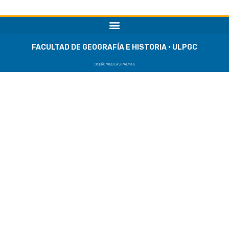
FACULTAD DE GEOGRAFÍA E HISTORIA · ULPGC
DISEÑO WEB LAS PALMAS