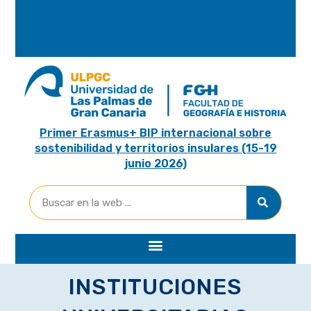
A
R
I
A
Primer Erasmus+ BIP internacional sobre
sostenibilidad y territorios insulares (15-19
junio 2026)
INSTITUCIONES