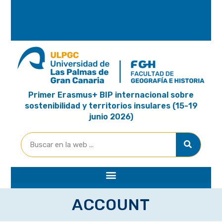
A
R
I
A
Primer Erasmus+ BIP internacional sobre
sostenibilidad y territorios insulares (15-19
junio 2026)
ACCOUNT