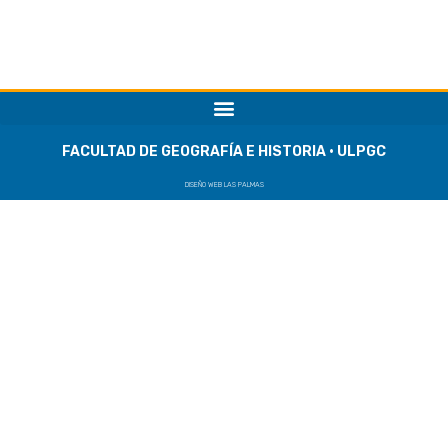
FACULTAD DE GEOGRAFÍA E HISTORIA · ULPGC
DISEÑO WEB LAS PALMAS