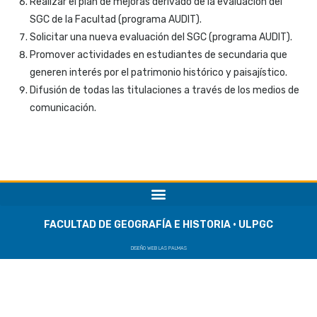
Realizar el plan de mejoras derivado de la evaluación del
SGC de la Facultad (programa AUDIT).
Solicitar una nueva evaluación del SGC (programa AUDIT).
Promover actividades en estudiantes de secundaria que
generen interés por el patrimonio histórico y paisajístico.
Difusión de todas las titulaciones a través de los medios de
comunicación.
FACULTAD DE GEOGRAFÍA E HISTORIA · ULPGC
DISEÑO WEB LAS PALMAS