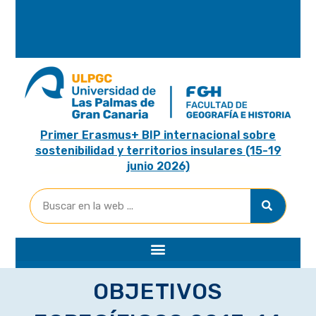
A
R
I
A
Primer Erasmus+ BIP internacional sobre
sostenibilidad y territorios insulares (15-19
junio 2026)
OBJETIVOS