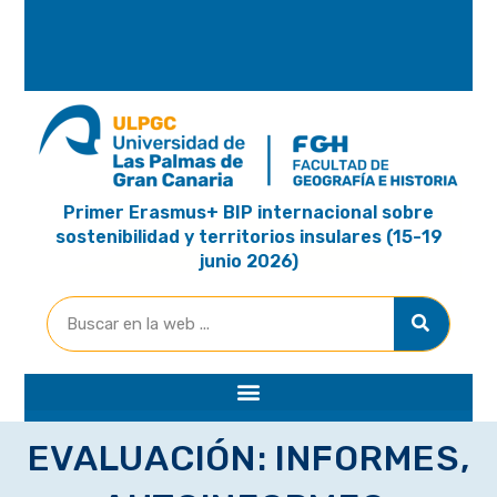
A
R
I
A
Primer Erasmus+ BIP internacional sobre
sostenibilidad y territorios insulares (15-19
junio 2026)
EVALUACIÓN: INFORMES,