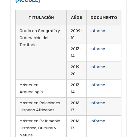
(ACCUEE)
TITULACIÓN
AÑOS
DOCUMENTO
Grado en Geografía y
2009-
Informe
Ordenación del
10
Territorio
2013-
Informe
14
2019-
Informe
20
Máster en
2013-
Informe
Arqueología
14
Master en Relaciones
2016-
Informe
Hispano Africanas
17
Máster en Patrimonio
2016-
Informe
Histórico, Cultural y
17
Natural