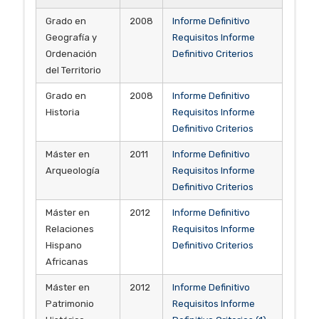
Grado en
2008
Informe Definitivo
Geografía y
Requisitos
Informe
Ordenación
Definitivo Criterios
del Territorio
Grado en
2008
Informe Definitivo
Historia
Requisitos
Informe
Definitivo Criterios
Máster en
2011
Informe Definitivo
Arqueología
Requisitos
Informe
Definitivo Criterios
Máster en
2012
Informe Definitivo
Relaciones
Requisitos
Informe
Hispano
Definitivo Criterios
Africanas
Máster en
2012
Informe Definitivo
Patrimonio
Requisitos
Informe