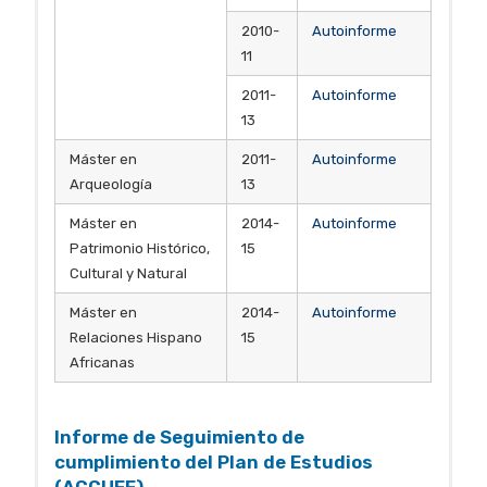
2010-
Autoinforme
11
2011-
Autoinforme
13
Máster en
2011-
Autoinforme
Arqueología
13
Máster en
2014-
Autoinforme
Patrimonio Histórico,
15
Cultural y Natural
Máster en
2014-
Autoinforme
Relaciones Hispano
15
Africanas
Informe de Seguimiento de
cumplimiento del Plan de Estudios