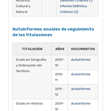
Histórico,
Definitivo Criterios (1)
Cultural y
Informe Definitivo
Natural
Criterios (2)
Autoinformes anuales de seguimiento
de las titulaciones
TITULACIÓN
AÑOS
DOCUMENTOS
Grado en Geografía
2009-
Autoinforme
y Ordenación del
10
Territorio
2010-
Autoinforme
11
2011-
Autoinforme
13
Grado en Historia
2009-
Autoinforme
10