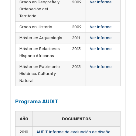
Grado en Geografía y
2009
Ver informe
Ordenación del
Territorio
Grado en Historia
2009
Ver informe
Máster en Arqueología
2011
Ver informe
Máster en Relaciones
2013
Ver informe
Hispano Africanas
Máster en Patrimonio
2013
Ver informe
Histórico, Cultural y
Natural
Programa AUDIT
AÑO
DOCUMENTOS
2010
AUDIT. Informe de evaluación de diseño