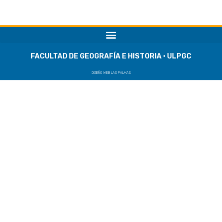
FACULTAD DE GEOGRAFÍA E HISTORIA · ULPGC
DISEÑO WEB LAS PALMAS