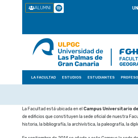
ALUMNI
UN
LA FACULTAD
ESTUDIOS
ESTUDIANTES
PROFES
La Facultad está ubicada en el
Campus Universitario de
de edificios que constituyen la sede oficial de nuestra Facul
historia, la bibliografía, la archivística, la paleografía, 