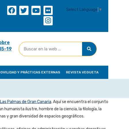
Select Language
▼
obre
(15-19
OVILIDAD Y PRÁCTICAS EXTERNAS
REVISTA VEGUETA
Las Palmas de Gran Canaria
. Aquí se encuentra el conjunto
n humanista ilustre, hombre de la ciencia, la filología, la
emas y gran diversidad de espacios geográficos.