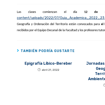
Las clases comienzan el día
12 de sep
content/uploads/2022/07/Guia_Academica_2022_23-
Geografía y Ordenación del Territorio están convocados para
el
recibidos por el Equipo Decanal de la Facultad y los profesores tuto
TAMBIÉN PODRÍA GUSTARTE
Epigrafía Líbico-Bereber
Jornadas 
Geog
abril 21, 2022
Terri
Ambiente