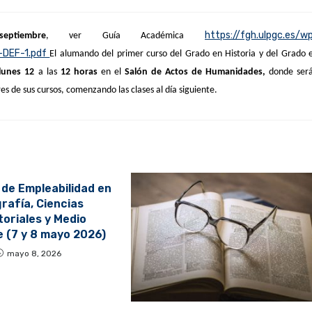
https://fgh.ulpgc.es/w
tiembre
, ver
Guía Académica
DEF-1.pdf
El alumando
del primer curso del Grado en Historia y del Grado 
 lunes 12
a las
12 horas
en el
Salón de Actos de Humanidades,
donde ser
res de sus cursos, comenzando las clases al día siguiente.
de Empleabilidad en
rafía, Ciencias
toriales y Medio
 (7 y 8 mayo 2026)
mayo 8, 2026