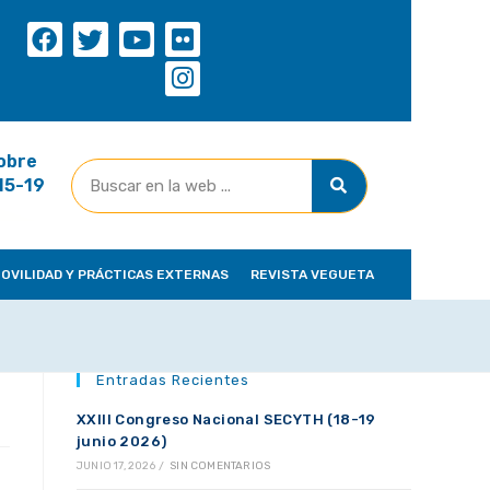
obre
(15-19
OVILIDAD Y PRÁCTICAS EXTERNAS
REVISTA VEGUETA
Entradas Recientes
XXIII Congreso Nacional SECYTH (18-19
junio 2026)
JUNIO 17, 2026
/
SIN COMENTARIOS