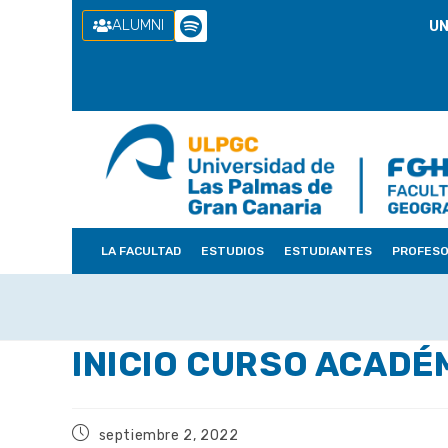
ALUMNI
UN
LA FACULTAD
ESTUDIOS
ESTUDIANTES
PROFES
INICIO CURSO ACADÉ
septiembre 2, 2022