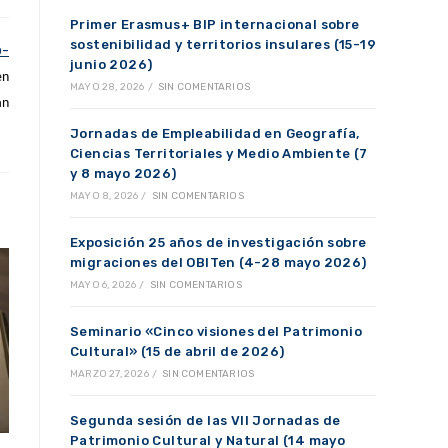
Primer Erasmus+ BIP internacional sobre
sostenibilidad y territorios insulares (15-19
p-
junio 2026)
en
MAYO 28, 2026
/
SIN COMENTARIOS
án
Jornadas de Empleabilidad en Geografía,
Ciencias Territoriales y Medio Ambiente (7
y 8 mayo 2026)
MAYO 8, 2026
/
SIN COMENTARIOS
Exposición 25 años de investigación sobre
migraciones del OBITen (4-28 mayo 2026)
MAYO 6, 2026
/
SIN COMENTARIOS
Seminario «Cinco visiones del Patrimonio
Cultural» (15 de abril de 2026)
MARZO 27, 2026
/
SIN COMENTARIOS
Segunda sesión de las VII Jornadas de
Patrimonio Cultural y Natural (14 mayo