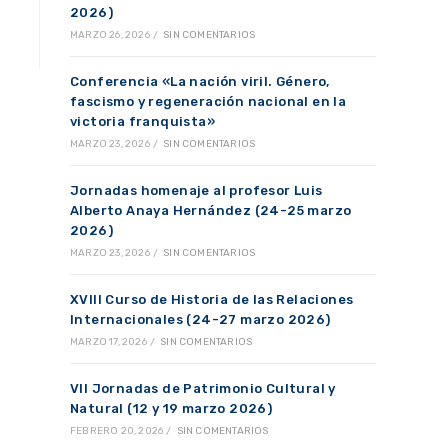
2026)
MARZO 26, 2026
/
SIN COMENTARIOS
Conferencia «La nación viril. Género,
fascismo y regeneración nacional en la
victoria franquista»
MARZO 23, 2026
/
SIN COMENTARIOS
Jornadas homenaje al profesor Luis
Alberto Anaya Hernández (24-25 marzo
2026)
MARZO 23, 2026
/
SIN COMENTARIOS
XVIII Curso de Historia de las Relaciones
Internacionales (24-27 marzo 2026)
MARZO 17, 2026
/
SIN COMENTARIOS
VII Jornadas de Patrimonio Cultural y
Natural (12 y 19 marzo 2026)
FEBRERO 20, 2026
/
SIN COMENTARIOS