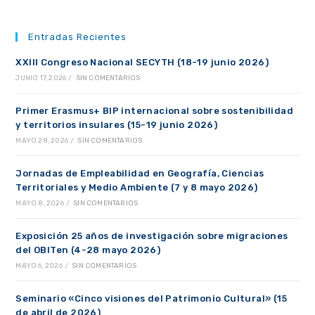
Entradas Recientes
XXIII Congreso Nacional SECYTH (18-19 junio 2026)
JUNIO 17, 2026
/
SIN COMENTARIOS
Primer Erasmus+ BIP internacional sobre sostenibilidad
y territorios insulares (15-19 junio 2026)
MAYO 28, 2026
/
SIN COMENTARIOS
Jornadas de Empleabilidad en Geografía, Ciencias
Territoriales y Medio Ambiente (7 y 8 mayo 2026)
MAYO 8, 2026
/
SIN COMENTARIOS
Exposición 25 años de investigación sobre migraciones
del OBITen (4-28 mayo 2026)
MAYO 6, 2026
/
SIN COMENTARIOS
Seminario «Cinco visiones del Patrimonio Cultural» (15
de abril de 2026)