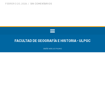
FEBRERO 20, 2026
/
SIN COMENTARIOS
FACULTAD DE GEOGRAFÍA E HISTORIA · ULPGC
DISEÑO WEB LAS PALMAS