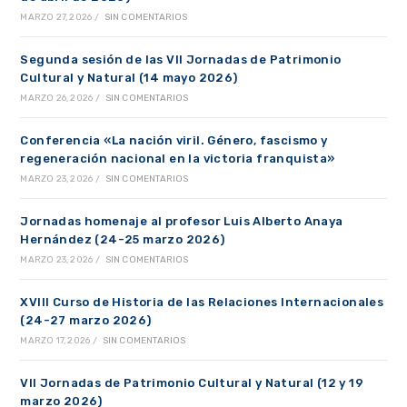
MARZO 27, 2026
/
SIN COMENTARIOS
Segunda sesión de las VII Jornadas de Patrimonio
Cultural y Natural (14 mayo 2026)
MARZO 26, 2026
/
SIN COMENTARIOS
Conferencia «La nación viril. Género, fascismo y
regeneración nacional en la victoria franquista»
MARZO 23, 2026
/
SIN COMENTARIOS
Jornadas homenaje al profesor Luis Alberto Anaya
Hernández (24-25 marzo 2026)
MARZO 23, 2026
/
SIN COMENTARIOS
XVIII Curso de Historia de las Relaciones Internacionales
(24-27 marzo 2026)
MARZO 17, 2026
/
SIN COMENTARIOS
VII Jornadas de Patrimonio Cultural y Natural (12 y 19
marzo 2026)