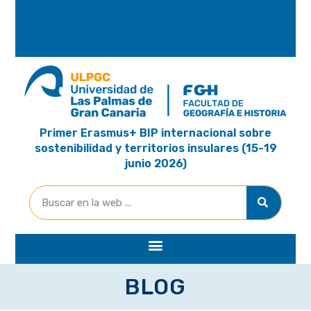
A
R
I
A
Primer Erasmus+ BIP internacional sobre
sostenibilidad y territorios insulares (15-19
junio 2026)
BLOG