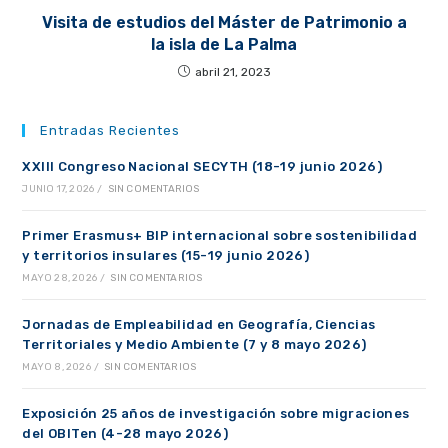
Visita de estudios del Máster de Patrimonio a
la isla de La Palma
abril 21, 2023
Entradas Recientes
XXIII Congreso Nacional SECYTH (18-19 junio 2026)
JUNIO 17, 2026
/
SIN COMENTARIOS
Primer Erasmus+ BIP internacional sobre sostenibilidad
y territorios insulares (15-19 junio 2026)
MAYO 28, 2026
/
SIN COMENTARIOS
Jornadas de Empleabilidad en Geografía, Ciencias
Territoriales y Medio Ambiente (7 y 8 mayo 2026)
MAYO 8, 2026
/
SIN COMENTARIOS
Exposición 25 años de investigación sobre migraciones
del OBITen (4-28 mayo 2026)