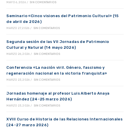
MAYO 6, 2026
/
SIN COMENTARIOS
Seminario «Cinco visiones del Patrimonio Cultural» (15
de abril de 2026)
MARZO 27, 2026
/
SIN COMENTARIOS
Segunda sesión de las VII Jornadas de Patrimonio
Cultural y Natural (14 mayo 2026)
MARZO 26, 2026
/
SIN COMENTARIOS
Conferencia «La nación viril. Género, fascismo y
regeneración nacional en la victoria franquista»
MARZO 23, 2026
/
SIN COMENTARIOS
Jornadas homenaje al profesor Luis Alberto Anaya
Hernández (24-25 marzo 2026)
MARZO 23, 2026
/
SIN COMENTARIOS
XVIII Curso de Historia de las Relaciones Internacionales
(24-27 marzo 2026)