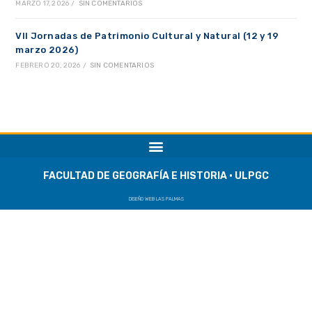
MARZO 17, 2026
/
SIN COMENTARIOS
VII Jornadas de Patrimonio Cultural y Natural (12 y 19
marzo 2026)
FEBRERO 20, 2026
/
SIN COMENTARIOS
FACULTAD DE GEOGRAFÍA E HISTORIA · ULPGC
DISEÑO WEB LAS PALMAS