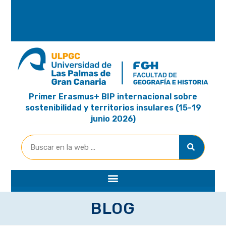
A
R
I
A
Primer Erasmus+ BIP internacional sobre
sostenibilidad y territorios insulares (15-19
junio 2026)
BLOG