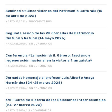
Seminario «Cinco visiones del Patrimonio Cultural» (15
de abril de 2026)
MARZO 27, 2026
/
SIN COMENTARIOS
Segunda sesión de las VII Jornadas de Patrimonio
Cultural y Natural (14 mayo 2026)
MARZO 26, 2026
/
SIN COMENTARIOS
Conferencia «La nación viril. Género, fascismo y
regeneración nacional en la victoria franquista»
MARZO 23, 2026
/
SIN COMENTARIOS
Jornadas homenaje al profesor Luis Alberto Anaya
Hernández (24-25 marzo 2026)
MARZO 23, 2026
/
SIN COMENTARIOS
XVIII Curso de Historia de las Relaciones Internacionales
(24-27 marzo 2026)
MARZO 17, 2026
/
SIN COMENTARIOS