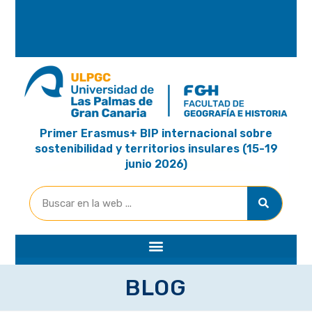
A
R
I
A
Primer Erasmus+ BIP internacional sobre
sostenibilidad y territorios insulares (15-19
junio 2026)
BLOG