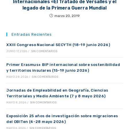
Internacionales «El Tratado de Versalles y el
legado de la Primera Guerra Mundial
marzo 20, 2019
Entradas Recientes
XXIII Congreso Nacional SECYTH (18-19 junio 2026)
JUNIO 17, 2026
/
SIN COMENTARIOS
Primer Erasmus+ BIP internacional sobre sostenibilidad
y territorios insulares (15-19 junio 2026)
MAYO 28, 2026
/
SIN COMENTARIOS
Jornadas de Empleabilidad en Geografía, Ciencias
Territoriales y Medio Ambiente (7 y 8 mayo 2026)
MAYO 8, 2026
/
SIN COMENTARIOS
Exposición 25 años de investigación sobre migraciones
del OBITen (4-28 mayo 2026)
MAYO 6, 2026
/
SIN COMENTARIOS