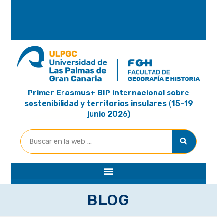
A
R
I
A
Primer Erasmus+ BIP internacional sobre
sostenibilidad y territorios insulares (15-19
junio 2026)
BLOG