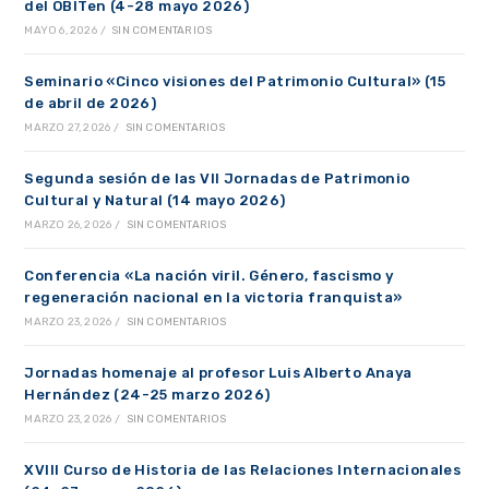
del OBITen (4-28 mayo 2026)
MAYO 6, 2026
/
SIN COMENTARIOS
Seminario «Cinco visiones del Patrimonio Cultural» (15
de abril de 2026)
MARZO 27, 2026
/
SIN COMENTARIOS
Segunda sesión de las VII Jornadas de Patrimonio
Cultural y Natural (14 mayo 2026)
MARZO 26, 2026
/
SIN COMENTARIOS
Conferencia «La nación viril. Género, fascismo y
regeneración nacional en la victoria franquista»
MARZO 23, 2026
/
SIN COMENTARIOS
Jornadas homenaje al profesor Luis Alberto Anaya
Hernández (24-25 marzo 2026)
MARZO 23, 2026
/
SIN COMENTARIOS
XVIII Curso de Historia de las Relaciones Internacionales