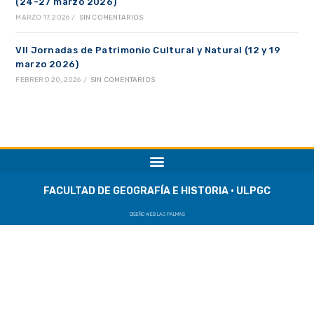
(24-27 marzo 2026)
MARZO 17, 2026
/
SIN COMENTARIOS
VII Jornadas de Patrimonio Cultural y Natural (12 y 19
marzo 2026)
FEBRERO 20, 2026
/
SIN COMENTARIOS
FACULTAD DE GEOGRAFÍA E HISTORIA · ULPGC
DISEÑO WEB LAS PALMAS