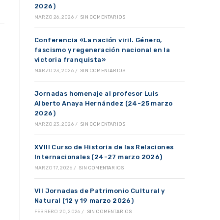
2026)
MARZO 26, 2026
/
SIN COMENTARIOS
Conferencia «La nación viril. Género,
fascismo y regeneración nacional en la
victoria franquista»
MARZO 23, 2026
/
SIN COMENTARIOS
Jornadas homenaje al profesor Luis
Alberto Anaya Hernández (24-25 marzo
2026)
MARZO 23, 2026
/
SIN COMENTARIOS
XVIII Curso de Historia de las Relaciones
Internacionales (24-27 marzo 2026)
MARZO 17, 2026
/
SIN COMENTARIOS
VII Jornadas de Patrimonio Cultural y
Natural (12 y 19 marzo 2026)
FEBRERO 20, 2026
/
SIN COMENTARIOS