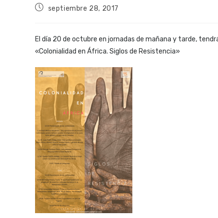
septiembre 28, 2017
El día 20 de octubre en jornadas de mañana y tarde, tendrá
«Colonialidad en África. Siglos de Resistencia»