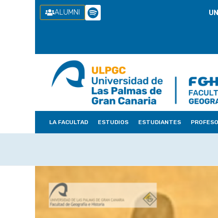
ALUMNI
UN
LA FACULTAD
ESTUDIOS
ESTUDIANTES
PROFES