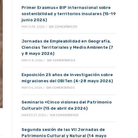
Primer Erasmus+ BIP internacional sobre
sostenibilidad y territorios insulares (15-19
junio 2026)
MAYO 28, 2026
/
SIN COMENTARIOS
Jornadas de Empleabilidad en Geografía,
Ciencias Territoriales y Medio Ambiente (7
y 8 mayo 2026)
MAYO 8, 2026
/
SIN COMENTARIOS
Exposición 25 años de investigación sobre
migraciones del OBITen (4-28 mayo 2026)
MAYO 6, 2026
/
SIN COMENTARIOS
Seminario «Cinco visiones del Patrimonio
Cultural» (15 de abril de 2026)
MARZO 27, 2026
/
SIN COMENTARIOS
Segunda sesión de las VII Jornadas de
Patrimonio Cultural y Natural (14 mayo