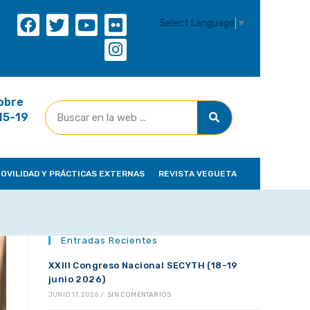
Select Language
▼
obre
(15-19
OVILIDAD Y PRÁCTICAS EXTERNAS
REVISTA VEGUETA
Entradas Recientes
XXIII Congreso Nacional SECYTH (18-19
junio 2026)
JUNIO 17, 2026
/
SIN COMENTARIOS