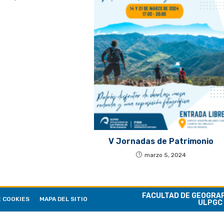
V Jornadas de Patrimonio
marzo 5, 2024
FACULTAD DE GEOGRAFÍ
E COOKIES
MAPA DEL SITIO
ULPGC