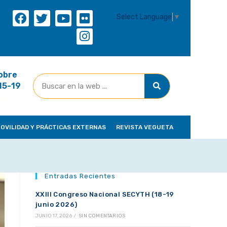
Select Language
▼
obre
(15-19
OVILIDAD Y PRÁCTICAS EXTERNAS
REVISTA VEGUETA
Entradas Recientes
XXIII Congreso Nacional SECYTH (18-19
junio 2026)
JUNIO 17, 2026
/
SIN COMENTARIOS