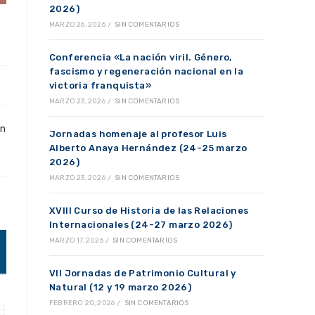
2026)
MARZO 26, 2026
/
SIN COMENTARIOS
Conferencia «La nación viril. Género,
fascismo y regeneración nacional en la
victoria franquista»
MARZO 23, 2026
/
SIN COMENTARIOS
en
Jornadas homenaje al profesor Luis
Alberto Anaya Hernández (24-25 marzo
2026)
MARZO 23, 2026
/
SIN COMENTARIOS
XVIII Curso de Historia de las Relaciones
Internacionales (24-27 marzo 2026)
MARZO 17, 2026
/
SIN COMENTARIOS
VII Jornadas de Patrimonio Cultural y
Natural (12 y 19 marzo 2026)
FEBRERO 20, 2026
/
SIN COMENTARIOS