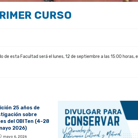
PRIMER CURSO
o de esta Facultad será el lunes, 12 de septiembre a las 15:00 horas, 
ición 25 años de
stigación sobre
es del OBITen (4-28
mayo 2026)
mayo 6, 2026