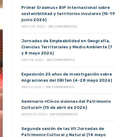
Primer Erasmus+ BIP internacional sobre
sostenibilidad y territorios insulares (15-19
junio 2026)
MAYO 28, 2026
/
SIN COMENTARIOS
Jornadas de Empleabilidad en Geografía,
Ciencias Territoriales y Medio Ambiente (7
y 8 mayo 2026)
MAYO 8, 2026
/
SIN COMENTARIOS
Exposición 25 años de investigación sobre
migraciones del OBITen (4-28 mayo 2026)
MAYO 6, 2026
/
SIN COMENTARIOS
Seminario «Cinco visiones del Patrimonio
Cultural» (15 de abril de 2026)
MARZO 27, 2026
/
SIN COMENTARIOS
Segunda sesión de las VII Jornadas de
Patrimonio Cultural y Natural (14 mayo