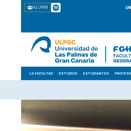
ALUMNI
UN
LA FACULTAD
ESTUDIOS
ESTUDIANTES
PROFES