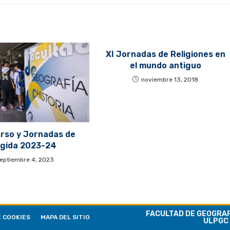
XI Jornadas de Religiones en
el mundo antiguo
noviembre 13, 2018
urso y Jornadas de
gida 2023-24
eptiembre 4, 2023
FACULTAD DE GEOGRAFÍ
E COOKIES
MAPA DEL SITIO
ULPGC