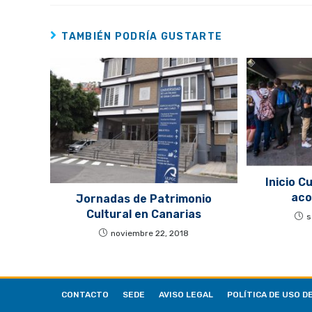
TAMBIÉN PODRÍA GUSTARTE
Inicio C
aco
Jornadas de Patrimonio
Cultural en Canarias
s
noviembre 22, 2018
CONTACTO
SEDE
AVISO LEGAL
POLÍTICA DE USO D