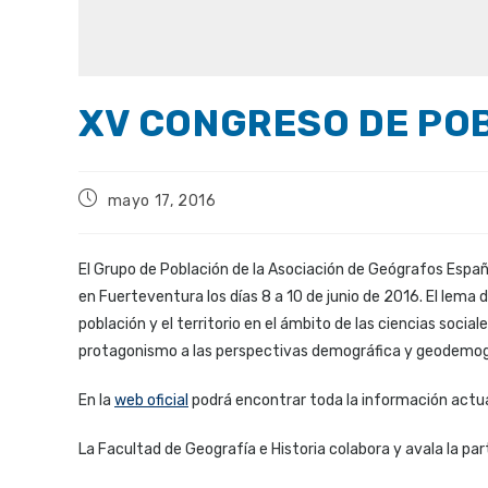
XV CONGRESO DE PO
mayo 17, 2016
El Grupo de Población de la Asociación de Geógrafos Espa
en Fuerteventura los días 8 a 10 de junio de 2016. El lema 
población y el territorio en el ámbito de las ciencias socia
protagonismo a las perspectivas demográfica y geodemog
En la
web oficial
podrá encontrar toda la información actua
La Facultad de Geografía e Historia colabora y avala la par