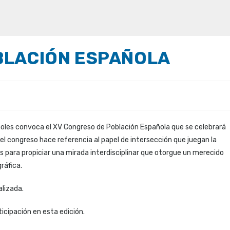
BLACIÓN ESPAÑOLA
ñoles convoca el XV Congreso de Población Española que se celebrará
del congreso hace referencia al papel de intersección que juegan la
les para propiciar una mirada interdisciplinar que otorgue un merecido
ráfica.
lizada.
ticipación en esta edición.