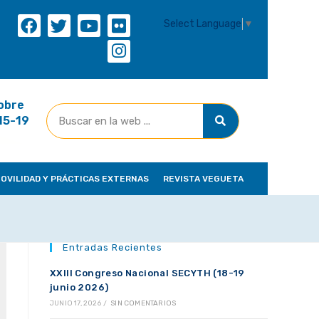
Select Language
▼
obre
(15-19
OVILIDAD Y PRÁCTICAS EXTERNAS
REVISTA VEGUETA
Entradas Recientes
XXIII Congreso Nacional SECYTH (18-19
junio 2026)
JUNIO 17, 2026
/
SIN COMENTARIOS