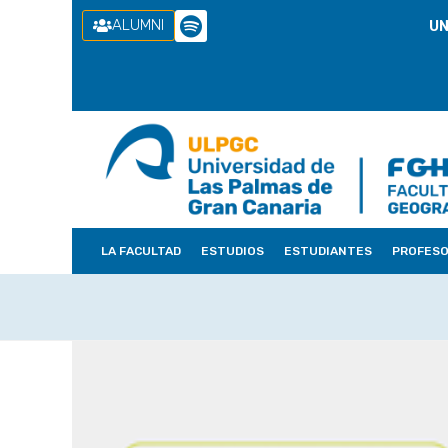
ALUMNI
UN
LA FACULTAD
ESTUDIOS
ESTUDIANTES
PROFES