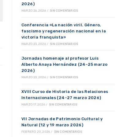
2026)
MARZO 26, 2026
/
SIN COMENTARIOS
Conferencia «La nación viril. Género,
fascismo y regeneración nacional en la
victoria franquista»
MARZO 23, 2026
/
SIN COMENTARIOS
Jornadas homenaje al profesor Luis
Alberto Anaya Hernández (24-25 marzo
2026)
MARZO 23, 2026
/
SIN COMENTARIOS
XVIII Curso de Historia de las Relaciones
Internacionales (24-27 marzo 2026)
MARZO 17, 2026
/
SIN COMENTARIOS
VII Jornadas de Patrimonio Cultural y
Natural (12 y 19 marzo 2026)
FEBRERO 20, 2026
/
SIN COMENTARIOS